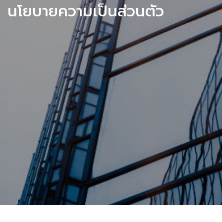
นโยบายความเป็นส่วนตัว