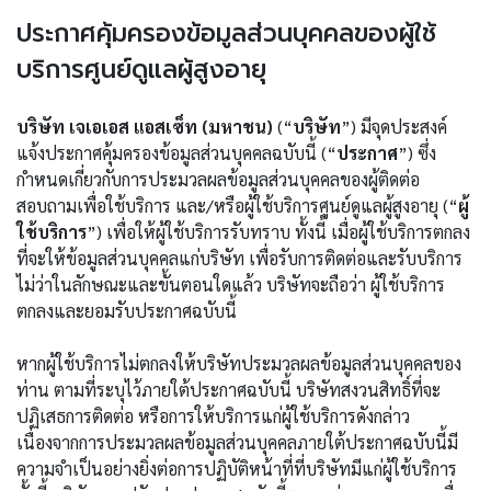
ประกาศคุ้มครองข้อมูลส่วนบุคคลของผู้ใช้
บริการศูนย์ดูแลผู้สูงอายุ
บริษัท เจเอเอส แอสเซ็ท (มหาชน)
(“
บริษัท
”) มีจุดประสงค์
แจ้งประกาศคุ้มครองข้อมูลส่วนบุคคลฉบับนี้ (“
ประกาศ
”) ซึ่ง
กำหนดเกี่ยวกับการประมวลผลข้อมูลส่วนบุคคลของผู้ติดต่อ
สอบถามเพื่อใช้บริการ และ/หรือผู้ใช้บริการศูนย์ดูแลผู้สูงอายุ (“
ผู้
ใช้บริการ
”) เพื่อให้ผู้ใช้บริการรับทราบ ทั้งนี้ เมื่อผู้ใช้บริการตกลง
ที่จะให้ข้อมูลส่วนบุคคลแก่บริษัท เพื่อรับการติดต่อและรับบริการ
ไม่ว่าในลักษณะและขั้นตอนใดแล้ว บริษัทจะถือว่า ผู้ใช้บริการ
ตกลงและยอมรับประกาศฉบับนี้
หากผู้ใช้บริการไม่ตกลงให้บริษัทประมวลผลข้อมูลส่วนบุคคลของ
ท่าน ตามที่ระบุไว้ภายใต้ประกาศฉบับนี้ บริษัทสงวนสิทธิ์ที่จะ
ปฏิเสธการติดต่อ หรือการให้บริการแก่ผู้ใช้บริการดังกล่าว
เนื่องจากการประมวลผลข้อมูลส่วนบุคคลภายใต้ประกาศฉบับนี้มี
ความจำเป็นอย่างยิ่งต่อการปฏิบัติหน้าที่ที่บริษัทมีแก่ผู้ใช้บริการ