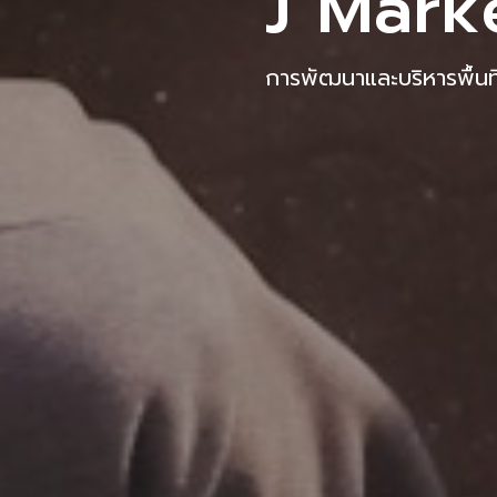
J Mark
การพัฒนาและบริหารพื้นท