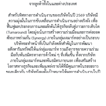
จากลูกค้าทั้งในและต่างประเทศ
สำหรับทิศทางการดำเนินงานของบริษัทในปี 2569 บริษัทมี
ความมุ่งมั่นในการขับเคลื่อนการดำเนินงานอย่างจริงจัง เพื่อ
ฟื้นฟูผลประกอบการและผลักดันให้ธุรกิจกลับสู่ภาวะการเติบโต
(Turnaround) โดยมุ่งเน้นการสร้างความร่วมมือและการต่อยอด
ศักยภาพร่วมกัน (Synergy) ภายในกลุ่มเจมาร์ทอย่างเป็นระบบ
บริษัทจะทำหน้าที่เป็นกำลังหลักสำคัญในการพัฒนา
อสังหาริมทรัพย์ให้แก่กลุ่มเจมาร์ท รวมถึงการขยายความร่วม
มือกับพันธมิตรทางการค้าใหม่ ๆ ที่เพิ่มขึ้น ทั้งจากบริษัท
ภายในกลุ่มเจมาร์ทและพันธมิตรภายนอก เพื่อเสริมสร้าง
โอกาสทางธุรกิจและเพิ่มแหล่งรายได้ที่มีคุณภาพในระยะยาว
ขณะเดียวกัน บริษัทยังคงตั้งเป้าหมายให้ผลการดำเนินงานในปี
2569 ปรับตัวดีขึ้นอย่างต่อเนื่องเมื่อเทียบกับปี 2568 สะท้อนถึง
ทิศทางการบริหารจัดการที่มุ่งเน้นประสิทธิภาพ การสร้างมูลค่า
เพิ่มจากสินทรัพย์ที่มีอยู่ และการเติบโตอย่างยั่งยืนของบริษัท
ในระยะถัดไป
โอกาสนี้ บริษัทขอขอบพระคุณท่านผู้ถือหุ้น ลูกค้า พันธมิตร